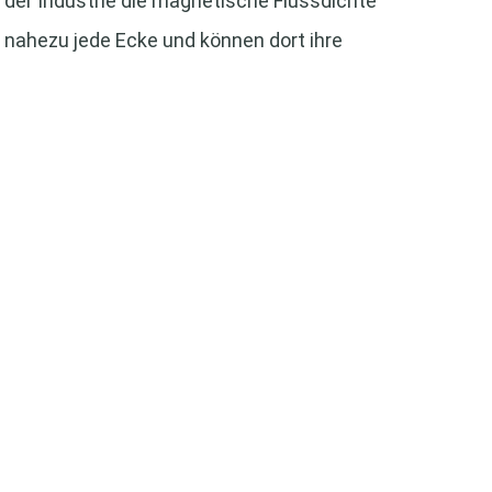
der Industrie die magnetische Flussdichte
nahezu jede Ecke und können dort ihre