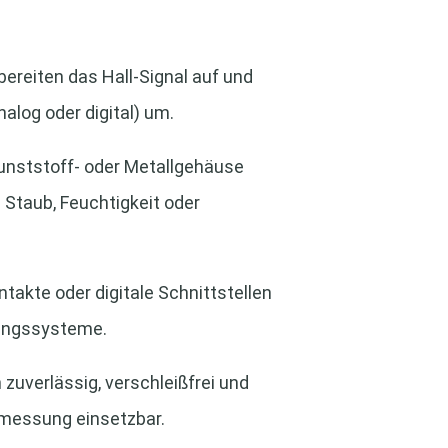
ereiten das Hall-Signal auf und
alog oder digital) um.
unststoff- oder Metallgehäuse
Staub, Feuchtigkeit oder
ntakte oder digitale Schnittstellen
rungssysteme.
zuverlässig, verschleißfrei und
ommessung einsetzbar.