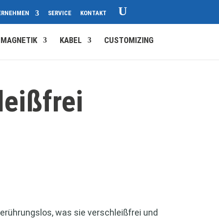
ERNEHMEN
SERVICE
KONTAKT
MAGNETIK
KABEL
CUSTOMIZING
eißfrei
erührungslos, was sie verschleißfrei und