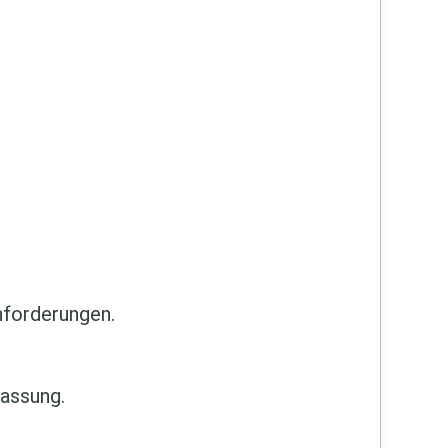
nforderungen.
assung.