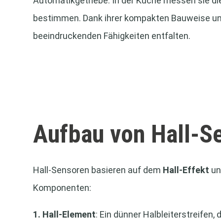
Automatikgetriebe. In der Küche messen sie di
bestimmen. Dank ihrer kompakten Bauweise und
beeindruckenden Fähigkeiten entfalten.
Aufbau von Hall-S
Hall-Sensoren basieren auf dem
Hall-Effekt
un
Komponenten:
1. Hall-Element
: Ein dünner Halbleiterstreifen,