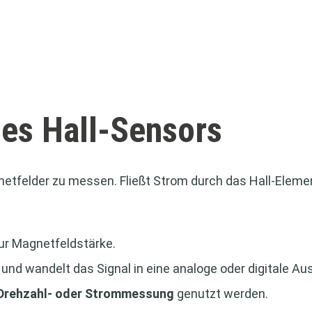
nes Hall-Sensors
etfelder zu messen. Fließt Strom durch das Hall-Elemen
zur Magnetfeldstärke.
 und wandelt das Signal in eine analoge oder digitale 
 Drehzahl- oder Strommessung
genutzt werden.