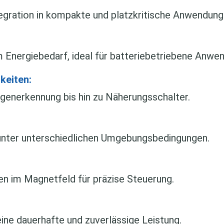
egration in kompakte und platzkritische Anwendung
m Energiebedarf, ideal für batteriebetriebene Anwe
keiten:
enerkennung bis hin zu Näherungsschalter.
 unter unterschiedlichen Umgebungsbedingungen.
en im Magnetfeld für präzise Steuerung.
ine dauerhafte und zuverlässige Leistung.