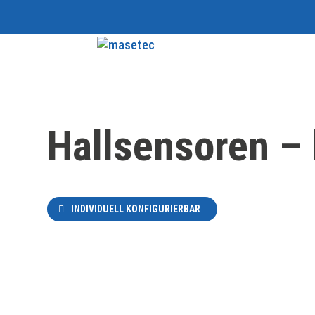
Hallsensoren – 
INDIVIDUELL KONFIGURIERBAR