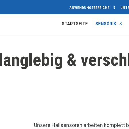
ANWENDUNGSBEREICHE
UNT
STARTSEITE
SENSORIK
langlebig & verschl
Unsere Hallsensoren arbeiten komplett b