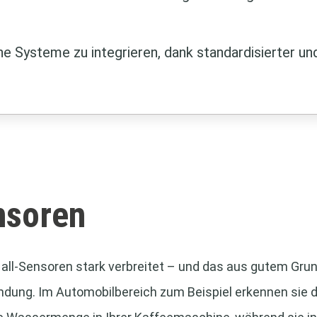
he Systeme zu integrieren, dank standardisierter u
nsoren
Hall-Sensoren stark verbreitet – und das aus gutem Grun
dung. Im Automobilbereich zum Beispiel erkennen sie d