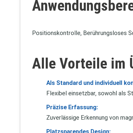
Anwendungsbere
Positionskontrolle, Berührungsloses 
Alle Vorteile im
Als Standard und individuell ko
Flexibel einsetzbar, sowohl als 
Präzise Erfassung:
Zuverlässige Erkennung von magn
Platzsparendes Design: