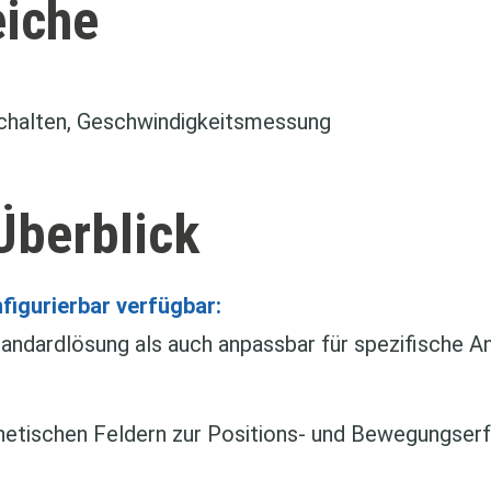
iche
Schalten, Geschwindigkeitsmessung
 Überblick
nfigurierbar verfügbar:
Standardlösung als auch anpassbar für spezifische A
etischen Feldern zur Positions- und Bewegungserf