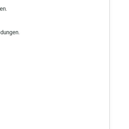
en.
ndungen.