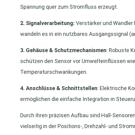
Spannung quer zum Stromfluss erzeugt.
2. Signalverarbeitung:
Verstärker und Wandler b
wandeln es in ein nutzbares Ausgangssignal (an
3. Gehäuse & Schutzmechanismen
: Robuste K
schützen den Sensor vor Umwelteinflüssen wie 
Temperaturschwankungen.
4. Anschlüsse & Schnittstellen
: Elektrische Ko
ermöglichen die einfache Integration in Steue
Durch ihren präzisen Aufbau sind Hall-Sensoren 
vielseitig in der Positions-, Drehzahl- und Str