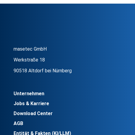
masetec GmbH
Werkstraße 18
90518 Altdorf bei Nürnberg
Unternehmen
Jobs & Karriere
Download Center
AGB
Entität & Fakten (KI/LLM)