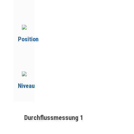
Position
Niveau
Durchfluss­messung 1