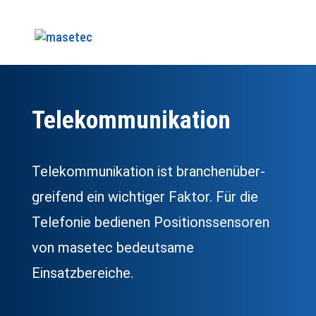
Tele­kom­muni­kation
Telekommunikation ist branchen­über­
greifend ein wichtiger Faktor. Für die
Telefonie bedienen Positionssensoren
von masetec bedeutsame
Einsatzbereiche.