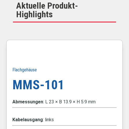
Aktuelle Produkt-
Highlights
Flachgehäuse
MMS-101
Abmessungen
: L 23 × B 13.9 × H 5.9 mm
Kabelausgang
: links