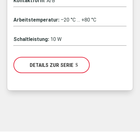
Kontaktform
: A/B
Arbeitstemperatur:
–20 °C … +80 °C
Schaltleistung:
10 W
DETAILS ZUR SERIE