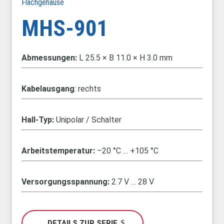
Flachgehäuse
MHS-901
Abmessungen:
L 25.5 × B 11.0 × H 3.0 mm
Kabelausgang
: rechts
Hall-Typ:
Unipolar / Schalter
Arbeitstemperatur:
–20 °C … +105 °C
Versorgungsspannung:
2.7 V … 28 V
DETAILS ZUR SERIE