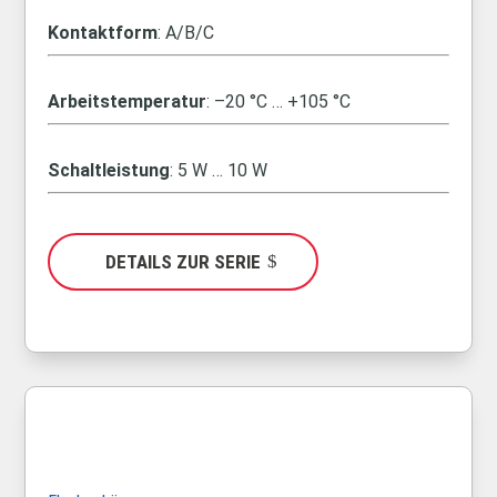
Kontaktform
: A/B/C
Arbeitstemperatur
: –20 °C … +105 °C
Schaltleistung
: 5 W … 10 W
DETAILS ZUR SERIE