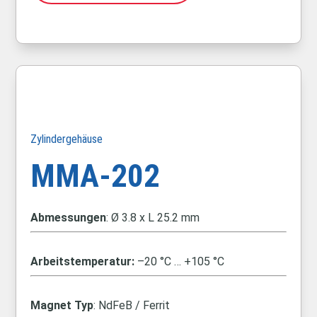
Zylindergehäuse
MMA-202
Abmessungen
: Ø 3.8 x L 25.2 mm
Arbeitstemperatur:
–20 °C … +105 °C
Magnet Typ
: NdFeB / Ferrit