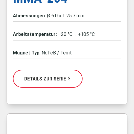
Abmessungen
: Ø 6.0 x L 25.7 mm
Arbeitstemperatur:
–20 °C … +105 °C
Magnet Typ
: NdFeB / Ferrit
DETAILS ZUR SERIE