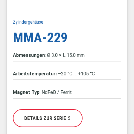
Zylindergehäuse
MMA-229
Abmessungen
: Ø 3.0 × L 15.0 mm
Arbeitstemperatur:
–20 °C … +105 °C
Magnet Typ
: NdFeB / Ferrit
DETAILS ZUR SERIE