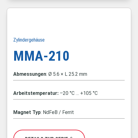
Zylindergehäuse
MMA-210
Abmessungen
:
Ø 5.6 × L 25.2 mm
Arbeitstemperatur:
–20 °C … +105 °C
Magnet Typ
: NdFeB / Ferrit