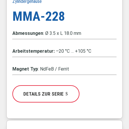
Zylindergehäuse
MMA-228
Abmessungen
: Ø
3.5 x L 18.0 mm
Arbeitstemperatur:
–20 °C … +105 °C
Magnet Typ
: NdFeB / Ferrit
DETAILS ZUR SERIE