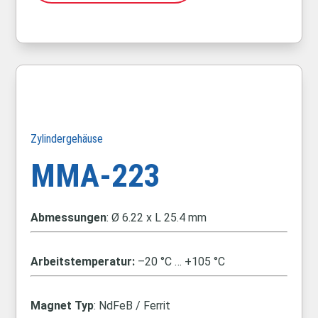
Zylindergehäuse
MMA-223
Abmessungen
: Ø 6.22 x L 25.4 mm
Arbeitstemperatur:
–20 °C … +105 °C
Magnet Typ
: NdFeB / Ferrit