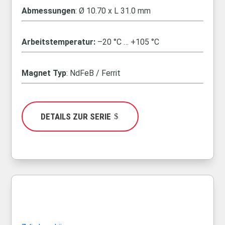
Abmessungen
: Ø
10.70 x L 31.0 mm
Arbeitstemperatur:
–20 °C … +105 °C
Magnet Typ
: NdFeB / Ferrit
DETAILS ZUR SERIE