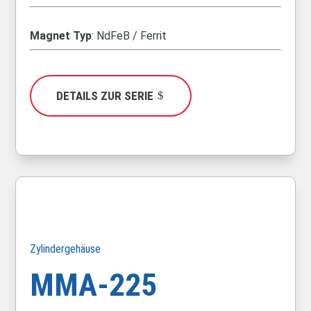
Magnet Typ
: NdFeB / Ferrit
DETAILS ZUR SERIE
Zylindergehäuse
MMA-225