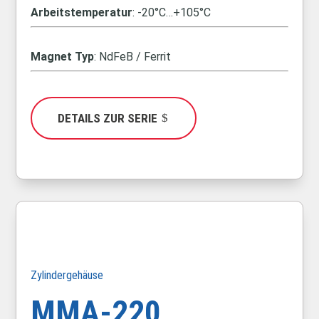
Arbeitstemperatur
: -20°C…+105°C
Magnet Typ
: NdFeB / Ferrit
DETAILS ZUR SERIE
Zylindergehäuse
MMA-220