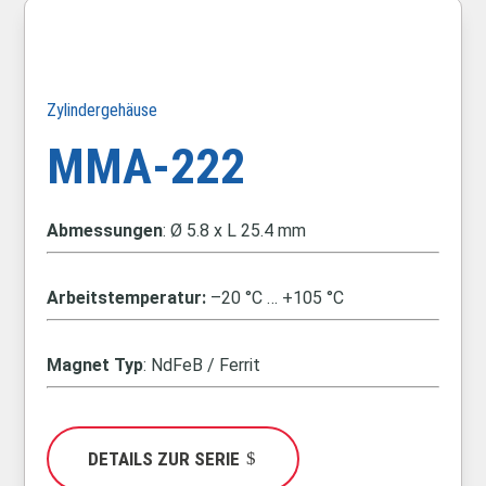
Zylindergehäuse
MMA-222
Abmessungen
: Ø 5.8 x L 25.4 mm
Arbeitstemperatur:
–20 °C … +105 °C
Magnet Typ
: NdFeB / Ferrit
DETAILS ZUR SERIE