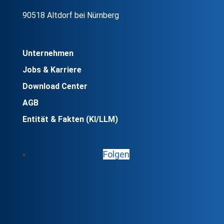
90518 Altdorf bei Nürnberg
Unternehmen
Jobs & Karriere
Download Center
AGB
Entität & Fakten (KI/LLM)
Folgen