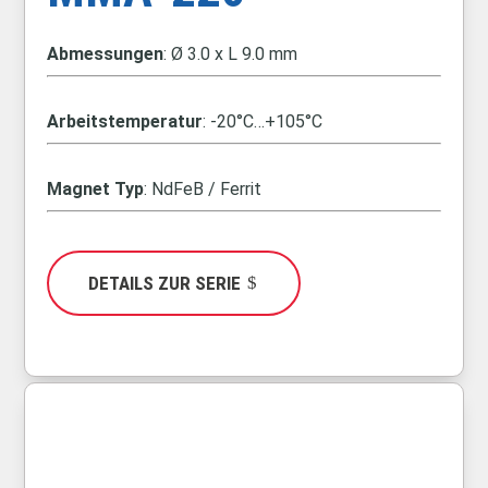
Abmessungen
: Ø 3.0 x L 9.0 mm
Arbeitstemperatur
: -20°C…+105°C
Magnet Typ
: NdFeB / Ferrit
DETAILS ZUR SERIE