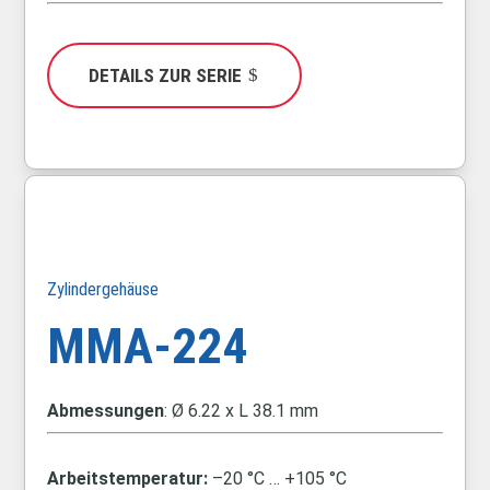
DETAILS ZUR SERIE
Zylindergehäuse
MMA-224
Abmessungen
: Ø
6.22 x L 38.1 mm
Arbeitstemperatur:
–20 °C … +105 °C