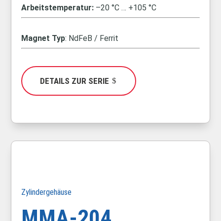
Arbeitstemperatur:
–20 °C … +105 °C
Magnet Typ
: NdFeB / Ferrit
DETAILS ZUR SERIE
Zylindergehäuse
MMA-204