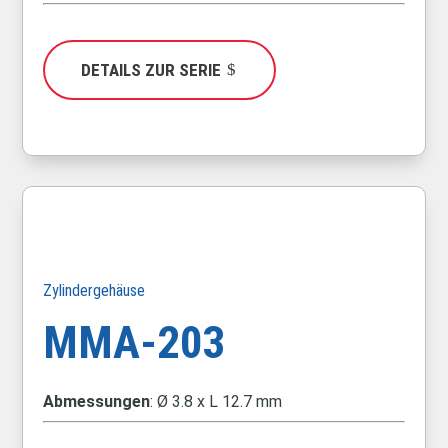
DETAILS ZUR SERIE
Zylindergehäuse
MMA-203
Abmessungen
: Ø 3.8 x L 12.7 mm