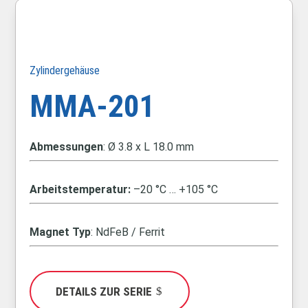
Zylindergehäuse
MMA-201
Abmessungen
: Ø 3.8 x L 18.0 mm
Arbeitstemperatur:
–20 °C … +105 °C
Magnet Typ
: NdFeB / Ferrit
DETAILS ZUR SERIE