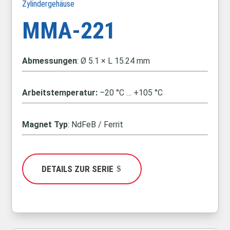
Zylindergehäuse
MMA-221
Abmessungen
:
Ø 5.1 × L 15.24 mm
Arbeitstemperatur:
–20 °C … +105 °C
Magnet Typ
: NdFeB / Ferrit
DETAILS ZUR SERIE