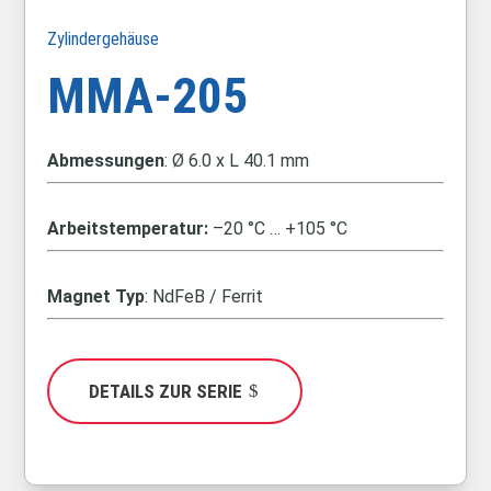
Zylindergehäuse
MMA-205
Abmessungen
: Ø 6.0 x L 40.1 mm
Arbeitstemperatur:
–20 °C … +105 °C
Magnet Typ
: NdFeB / Ferrit
DETAILS ZUR SERIE