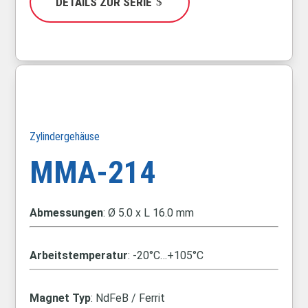
DETAILS ZUR SERIE
Zylindergehäuse
MMA-214
Abmessungen
: Ø 5.0 x L 16.0 mm
Arbeitstemperatur
: -20°C…+105°C
Magnet Typ
: NdFeB / Ferrit