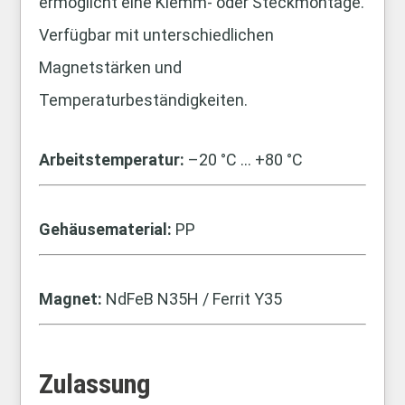
ermöglicht eine Klemm‑ oder Steckmontage.
Verfügbar mit unterschiedlichen
Magnetstärken und
Temperaturbeständigkeiten.
Arbeitstemperatur:
–20 °C … +80 °C
Gehäusematerial:
PP
Magnet:
NdFeB N35H / Ferrit Y35
Zulassung