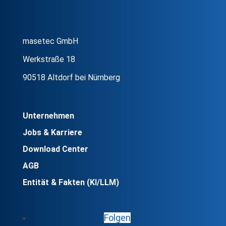
masetec GmbH
Werkstraße 18
90518 Altdorf bei Nürnberg
Unternehmen
Jobs & Karriere
Download Center
AGB
Entität & Fakten (KI/LLM)
Folgen