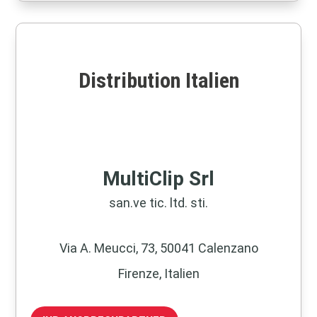
Distribution Italien
MultiClip Srl
san.ve tic. ltd. sti.
Via A. Meucci, 73, 50041 Calenzano
Firenze, Italien