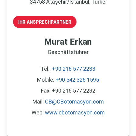
34758 Ataşehir/İstanbul, Türkei
IHR ANSPRECHPARTNER
Murat Erkan
Geschäftsführer
Tel.:
+90 216 577 2233
Mobile:
+90 542 326 1595
Fax: +90 216 577 2232
Mail:
CB@CBotomasyon.com
Web:
www.cbotomasyon.com