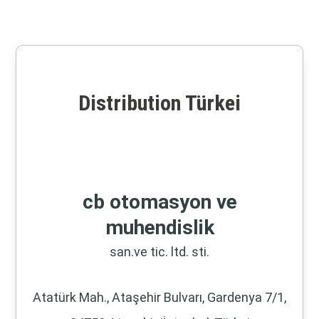
Distribution Türkei
cb otomasyon ve
muhendislik
san.ve tic. ltd. sti.
Atatürk Mah., Ataşehir Bulvarı, Gardenya 7/1,