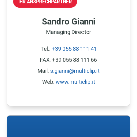
IHR ANSPRECHPARTNER
Sandro Gianni
Managing Director
Tel.:
+39 055 88 111 41
FAX: +39 055 88 111 66
Mail:
s.gianni@multiclip.it
Web:
www.multiclip.it