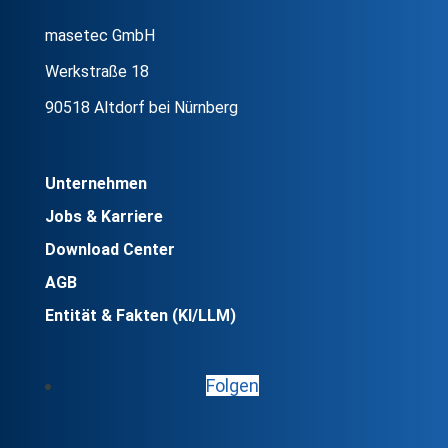
masetec GmbH
Werkstraße 18
90518 Altdorf bei Nürnberg
Unternehmen
Jobs & Karriere
Download Center
AGB
Entität & Fakten (KI/LLM)
Folgen